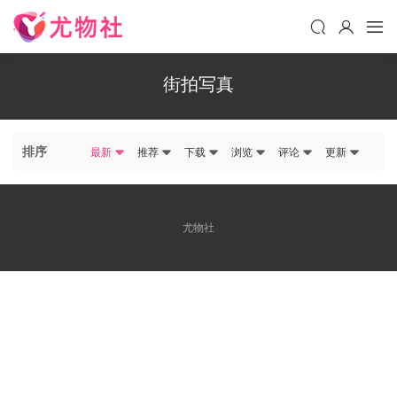
街拍写真
排序
最新
推荐
下载
浏览
评论
更新
尤物社