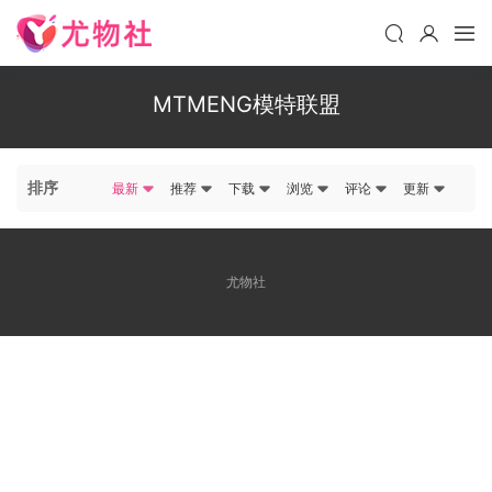
MTMENG模特联盟
排序
最新
推荐
下载
浏览
评论
更新
尤物社