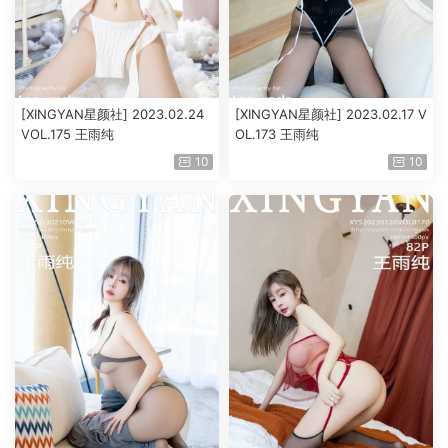
[XINGYAN星颜社] 2023.02.24
[XINGYAN星颜社] 2023.02.17 V
VOL.175 王雨纯
OL.173 王雨纯
10
10