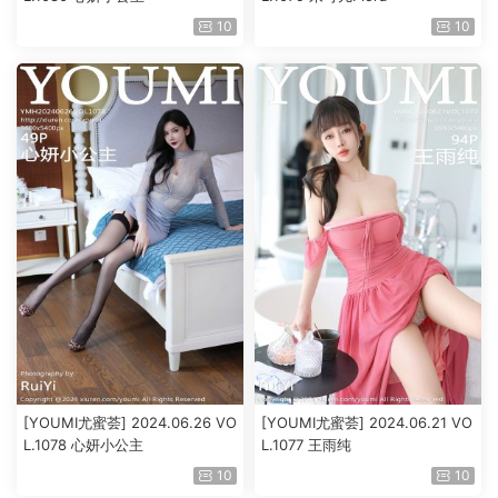
10
10
[YOUMI尤蜜荟] 2024.06.26 VO
[YOUMI尤蜜荟] 2024.06.21 VO
L.1078 心妍小公主
L.1077 王雨纯
10
10