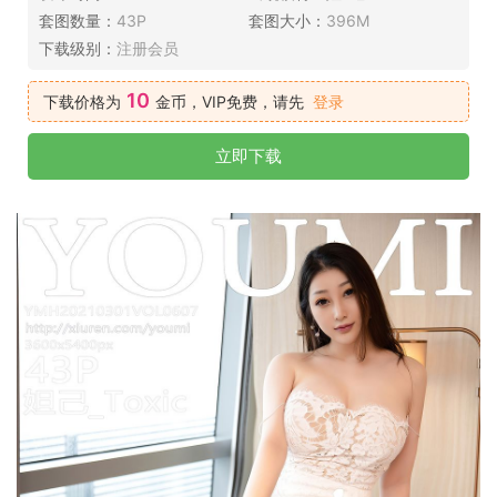
套图数量：
43P
套图大小：
396M
下载级别：
注册会员
10
下载价格为
金币，VIP免费，请先
登录
立即下载