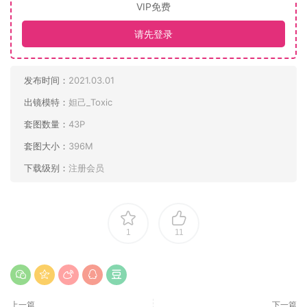
VIP免费
请先登录
发布时间：
2021.03.01
出镜模特：
妲己_Toxic
套图数量：
43P
套图大小：
396M
下载级别：
注册会员
1
11
上一篇
下一篇