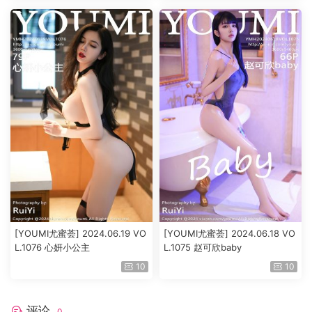
[YOUMI尤蜜荟] 2024.06.19 VO
[YOUMI尤蜜荟] 2024.06.18 VO
L.1076 心妍小公主
L.1075 赵可欣baby
10
10
评论
0