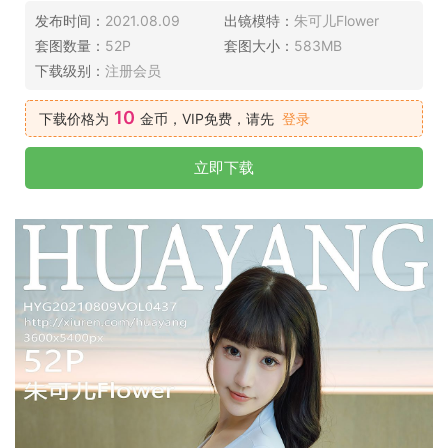
发布时间：
2021.08.09
出镜模特：
朱可儿Flower
套图数量：
52P
套图大小：
583MB
下载级别：
注册会员
10
下载价格为
金币，VIP免费，请先
登录
立即下载