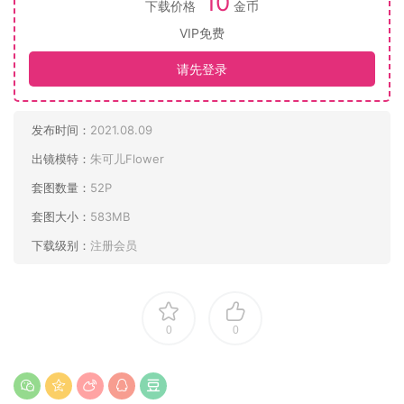
10
下载价格
金币
VIP免费
请先登录
发布时间：
2021.08.09
出镜模特：
朱可儿Flower
套图数量：
52P
套图大小：
583MB
下载级别：
注册会员
0
0